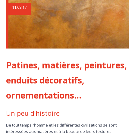
11.08.17
Patines, matières, peintures,
enduits décoratifs,
ornementations…
Un peu d’histoire
De tout temps l’homme et les différentes civilisations se sont
intéressées aux matières et à la beauté de leurs textures.