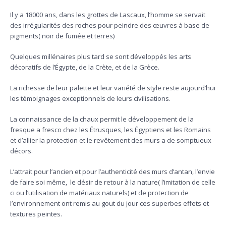
Il y a 18000 ans, dans les grottes de Lascaux, l’homme se servait
des irrégularités des roches pour peindre des œuvres à base de
pigments( noir de fumée et terres)
Quelques millénaires plus tard se sont développés les arts
décoratifs de l’Égypte, de la Crète, et de la Grèce.
La richesse de leur palette et leur variété de style reste aujourd’hui
les témoignages exceptionnels de leurs civilisations.
La connaissance de la chaux permit le développement de la
fresque a fresco chez les Étrusques, les Égyptiens et les Romains
et d’allier la protection et le revêtement des murs a de somptueux
décors.
L’attrait pour l’ancien et pour l’authenticité des murs d’antan, l’envie
de faire soi même,
le désir de retour à la nature( l’imitation de celle
ci ou l’utilisation de matériaux naturels) et de protection de
l’environnement ont remis au gout du jour ces superbes effets et
textures peintes.