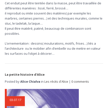
Cet enduit peut être teintée dans la masse, peut être travaillée de
différentes manières : lissé, ferré, brossé…
il reproduit ou imite souvent des matières( par exemple les
marbres, certaines pierres…) et des techniques murales, comme le
stuc, le tadelak, la laque…
Il peut être matiéré, patiné, beaucoup de combinaison sont
possibles.
L’ornementation : dessins( moulurations, motifs, frises…) liés a
l’architecture
ou le mobilier afin d’embellir ou de mettre en valeur
les surfaces ou l’objet à décorer…
La petite histoire d’Alice
Posted by
Alice Chialva
in
Les récits d'Alice
|
0 comments
03.07.17