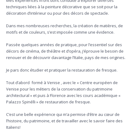
Mes expériences m’ont donc conduite à explorer diverses
techniques liées à la peinture décorative que se soit pour la
décoration d’intérieur ou pour des décors de spectacle.
Dans mes nombreuses recherches, la création de matières, de
motifs et de couleurs, s’est imposée comme une évidence.
Passée quelques années de pratique, pour l’essentiel sur des
décors de cinéma, de théâtre et d’opéra, j’éprouve le besoin de
renouer et de découvrir davantage l’Italie, pays de mes origines.
Je pars donc étudier et pratiquer la restauration de fresque.
Tout d’abord formé à Venise , avec le « Centre européen de
Venise pour les métiers de la conservation du patrimoine
architectural » et puis à Florence avec les cours académique «
Palazzo Spinélli » de restauration de fresque.
C’est une belle expérience qui m’a permise d’être au cœur de
l’histoire, du patrimoine, et de travailler avec le savoir faire des
Italiens!