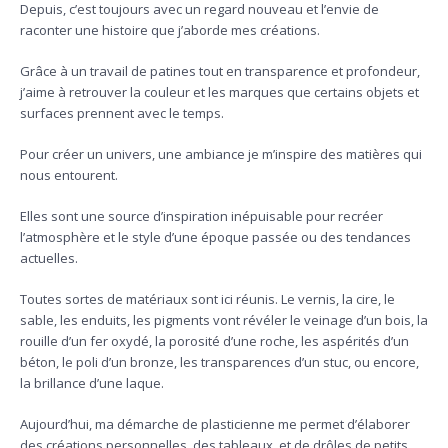
Depuis, c’est toujours avec un regard nouveau et l’envie de
raconter une histoire que j’aborde mes créations.
Grâce à un travail de patines tout en transparence et profondeur,
j’aime à retrouver la couleur et les marques que certains objets et
surfaces prennent avec le temps.
Pour créer un univers, une ambiance je m’inspire des matières qui
nous entourent.
Elles sont une source d’inspiration inépuisable pour recréer
l’atmosphère et le style d’une époque passée ou des tendances
actuelles.
Toutes sortes de matériaux sont ici réunis. Le vernis, la cire, le
sable, les enduits, les pigments vont révéler le veinage d’un bois, la
rouille d’un fer oxydé, la porosité d’une roche, les aspérités d’un
béton, le poli d’un bronze, les transparences d’un stuc, ou encore,
la brillance d’une laque.
Aujourd’hui, ma démarche de plasticienne me permet d’élaborer
des créations personnelles, des tableaux, et de drôles de petits