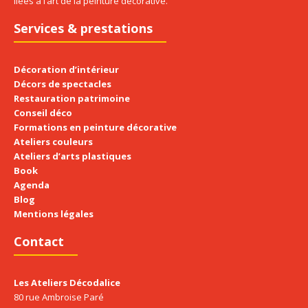
liées à l’art de la peinture décorative.
Services & prestations
Décoration d’intérieur
Décors de spectacles
Restauration patrimoine
Conseil déco
Formations en peinture décorative
Ateliers couleurs
Ateliers d’arts plastiques
Book
Agenda
Blog
Mentions légales
Contact
Les Ateliers Décodalice
80 rue Ambroise Paré