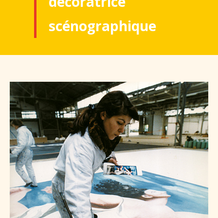
décoratrice
scénographique