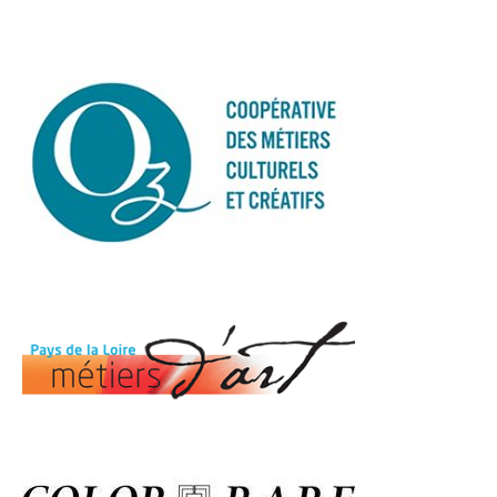
La petite histoire d’Alice
Pour créer un univers, une ambiance je m’inspire des
matières qui nous entourent.